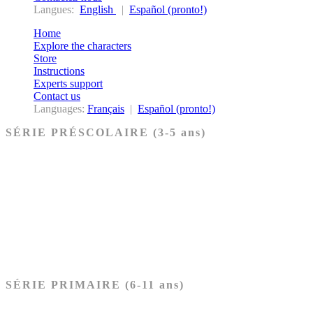
Langues:
English
|
Español (pronto!)
Home
Explore the characters
Store
Instructions
Experts support
Contact us
Languages:
Français
|
Español (pronto!)
SÉRIE PRÉSCOLAIRE (3-5 ans)
Ancien Testament
Nouveau Testament
Acheter les cartes PRÉSCOLAIRE
SÉRIE PRIMAIRE (6-11 ans)