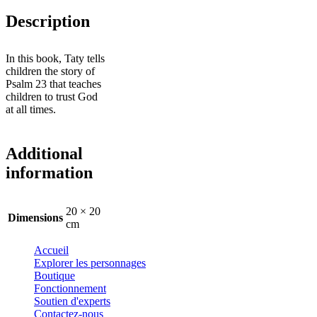
Description
In this book, Taty tells
children the story of
Psalm 23 that teaches
children to trust God
at all times.
Additional
information
20 × 20
Dimensions
cm
Accueil
Explorer les personnages
Boutique
Fonctionnement
Soutien d'experts
Contactez-nous