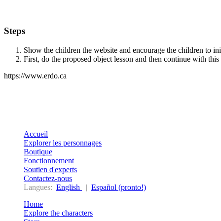
Steps
Show the children the website and encourage the children to init
First, do the proposed object lesson and then continue with this 
https://www.erdo.ca
Accueil
Explorer les personnages
Boutique
Fonctionnement
Soutien d'experts
Contactez-nous
Langues:
English
|
Español (pronto!)
Home
Explore the characters