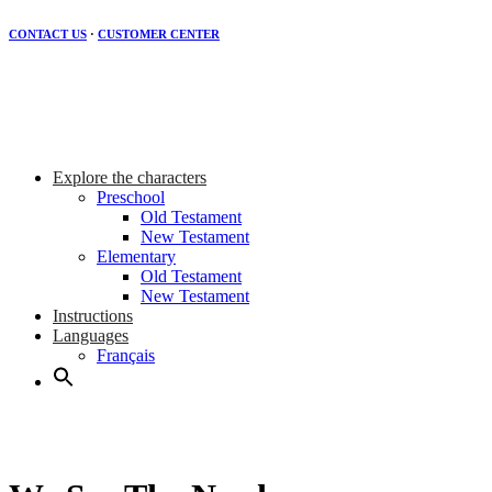
CONTACT US
·
CUSTOMER CENTER
Explore the characters
Preschool
Old Testament
New Testament
Elementary
Old Testament
New Testament
Instructions
Languages
Français