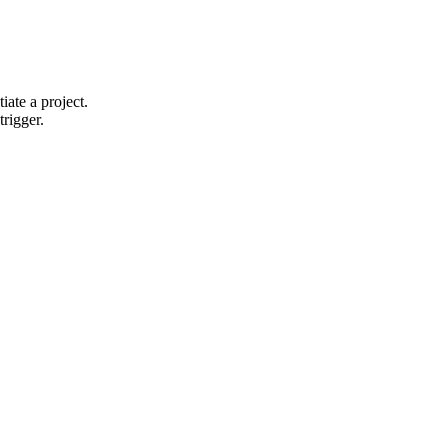
iate a project.
trigger.