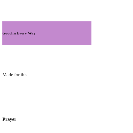
Good in Every Way
Made for this
Prayer