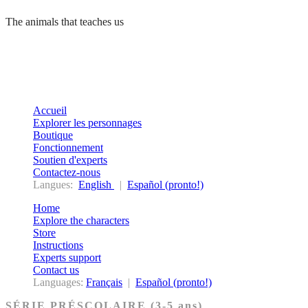
The animals that teaches us
Accueil
Explorer les personnages
Boutique
Fonctionnement
Soutien d'experts
Contactez-nous
Langues:
English
|
Español (pronto!)
Home
Explore the characters
Store
Instructions
Experts support
Contact us
Languages:
Français
|
Español (pronto!)
SÉRIE PRÉSCOLAIRE (3-5 ans)