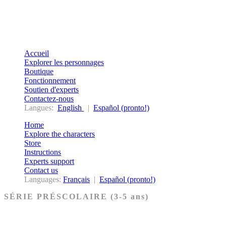
Accueil
Explorer les personnages
Boutique
Fonctionnement
Soutien d'experts
Contactez-nous
Langues:
English
|
Español (pronto!)
Home
Explore the characters
Store
Instructions
Experts support
Contact us
Languages:
Français
|
Español (pronto!)
SÉRIE PRÉSCOLAIRE (3-5 ans)
Ancien Testament