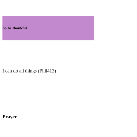
So be thankful
I can do all things (Phil413)
Prayer