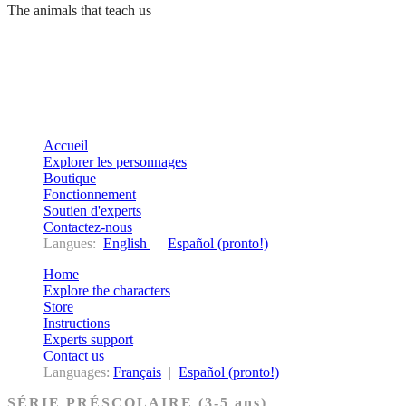
The animals that teach us
Accueil
Explorer les personnages
Boutique
Fonctionnement
Soutien d'experts
Contactez-nous
Langues:
English
|
Español (pronto!)
Home
Explore the characters
Store
Instructions
Experts support
Contact us
Languages:
Français
|
Español (pronto!)
SÉRIE PRÉSCOLAIRE (3-5 ans)