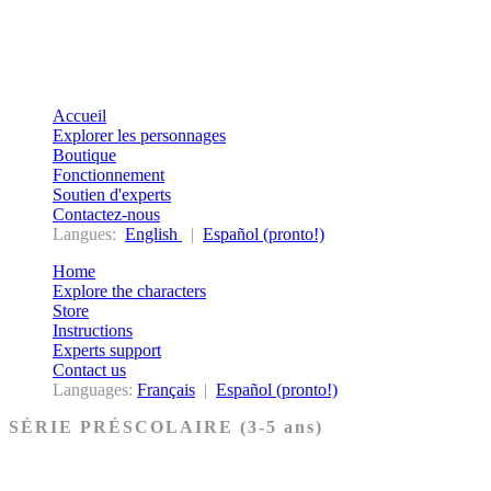
Accueil
Explorer les personnages
Boutique
Fonctionnement
Soutien d'experts
Contactez-nous
Langues:
English
|
Español (pronto!)
Home
Explore the characters
Store
Instructions
Experts support
Contact us
Languages:
Français
|
Español (pronto!)
SÉRIE PRÉSCOLAIRE (3-5 ans)
Ancien Testament