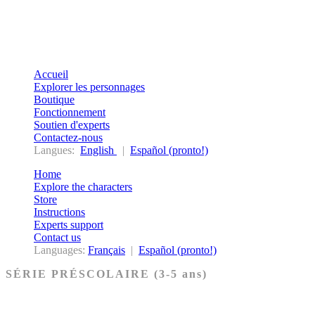
Accueil
Explorer les personnages
Boutique
Fonctionnement
Soutien d'experts
Contactez-nous
Langues:
English
|
Español (pronto!)
Home
Explore the characters
Store
Instructions
Experts support
Contact us
Languages:
Français
|
Español (pronto!)
SÉRIE PRÉSCOLAIRE (3-5 ans)
Ancien Testament