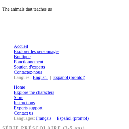
The animals that teaches us
Accueil
Explorer les personnages
Boutique
Fonctionnement
Soutien d'experts
Contactez-nous
Langues:
English
|
Español (pronto!)
Home
Explore the characters
Store
Instructions
Experts support
Contact us
Languages:
Français
|
Español (pronto!)
SÉRIE PRÉSCOLAIRE (3-5 ans)