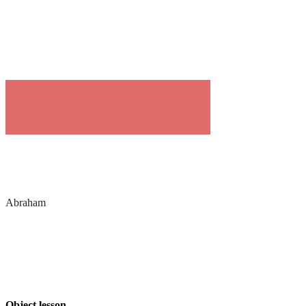
Abraham
Object lesson